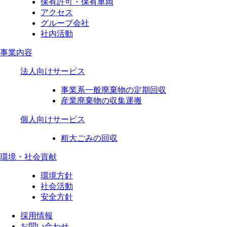
保有許可・保有車両
アクセス
グループ会社
社内活動
事業内容
法人向けサービス
事業系一般廃棄物の定期回収
産業廃棄物の収集運搬
個人向けサービス
粗大ごみの回収
環境・社会貢献
環境方針
社会活動
安全方針
採用情報
お問い合わせ