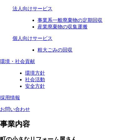
法人向けサービス
事業系一般廃棄物の定期回収
産業廃棄物の収集運搬
個人向けサービス
粗大ごみの回収
環境・社会貢献
環境方針
社会活動
安全方針
採用情報
お問い合わせ
事業内容
町の小さなリフォーム屋さん