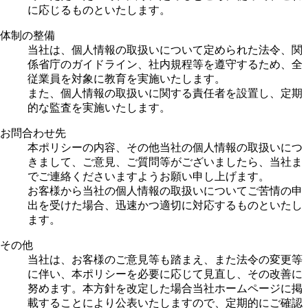
に応じるものといたします。
体制の整備
当社は、個人情報の取扱いについて定められた法令、関
係省庁のガイドライン、社内規程等を遵守するため、全
従業員を対象に教育を実施いたします。
また、個人情報の取扱いに関する責任者を設置し、定期
的な監査を実施いたします。
お問合わせ先
本ポリシーの内容、その他当社の個人情報の取扱いにつ
きまして、ご意見、ご質問等がございましたら、当社ま
でご連絡くださいますようお願い申し上げます。
お客様から当社の個人情報の取扱いについてご苦情の申
出を受けた場合、迅速かつ適切に対応するものといたし
ます。
その他
当社は、お客様のご意見等も踏まえ、また法令の変更等
に伴い、本ポリシーを必要に応じて見直し、その改善に
努めます。本方針を改定した場合当社ホームページに掲
載することにより公表いたしますので、定期的にご確認