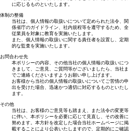
に応じるものといたします。
体制の整備
当社は、個人情報の取扱いについて定められた法令、関
係省庁のガイドライン、社内規程等を遵守するため、全
従業員を対象に教育を実施いたします。
また、個人情報の取扱いに関する責任者を設置し、定期
的な監査を実施いたします。
お問合わせ先
本ポリシーの内容、その他当社の個人情報の取扱いにつ
きまして、ご意見、ご質問等がございましたら、当社ま
でご連絡くださいますようお願い申し上げます。
お客様から当社の個人情報の取扱いについてご苦情の申
出を受けた場合、迅速かつ適切に対応するものといたし
ます。
その他
当社は、お客様のご意見等も踏まえ、また法令の変更等
に伴い、本ポリシーを必要に応じて見直し、その改善に
努めます。本方針を改定した場合当社ホームページに掲
載することにより公表いたしますので、定期的にご確認