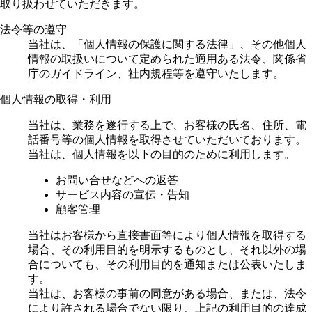
取り扱わせていただきます。
法令等の遵守
当社は、「個人情報の保護に関する法律」、その他個人
情報の取扱いについて定められた適用ある法令、関係省
庁のガイドライン、社内規程等を遵守いたします。
個人情報の取得・利用
当社は、業務を遂行する上で、お客様の氏名、住所、電
話番号等の個人情報を取得させていただいております。
当社は、個人情報を以下の目的のために利用します。
お問い合せなどへの返答
サービス内容の宣伝・告知
顧客管理
当社はお客様から直接書面等により個人情報を取得する
場合、その利用目的を明示するものとし、それ以外の場
合についても、その利用目的を通知または公表いたしま
す。
当社は、お客様の事前の同意がある場合、または、法令
により許される場合でない限り、上記の利用目的の達成