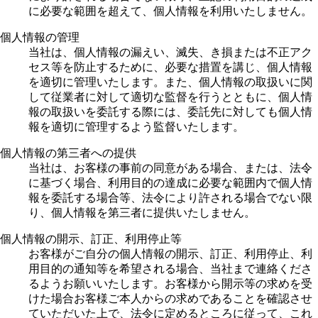
に必要な範囲を超えて、個人情報を利用いたしません。
個人情報の管理
当社は、個人情報の漏えい、滅失、き損または不正アク
セス等を防止するために、必要な措置を講じ、個人情報
を適切に管理いたします。また、個人情報の取扱いに関
して従業者に対して適切な監督を行うとともに、個人情
報の取扱いを委託する際には、委託先に対しても個人情
報を適切に管理するよう監督いたします。
個人情報の第三者への提供
当社は、お客様の事前の同意がある場合、または、法令
に基づく場合、利用目的の達成に必要な範囲内で個人情
報を委託する場合等、法令により許される場合でない限
り、個人情報を第三者に提供いたしません。
個人情報の開示、訂正、利用停止等
お客様がご自分の個人情報の開示、訂正、利用停止、利
用目的の通知等を希望される場合、当社まで連絡くださ
るようお願いいたします。お客様から開示等の求めを受
けた場合お客様ご本人からの求めであることを確認させ
ていただいた上で、法令に定めるところに従って、これ