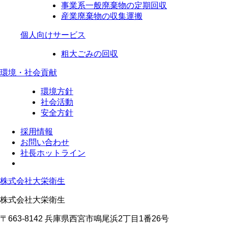
事業系一般廃棄物の定期回収
産業廃棄物の収集運搬
個人向けサービス
粗大ごみの回収
環境・社会貢献
環境方針
社会活動
安全方針
採用情報
お問い合わせ
社長ホットライン
株式会社大栄衛生
株式会社大栄衛生
〒663-8142 兵庫県西宮市鳴尾浜2丁目1番26号