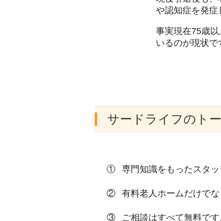
や認知症を発症
事実現在75歳
いるのが現状で
サードライフのト
専門知識をもったスタッ
有料老人ホームだけでな
ご相談はすべて無料です