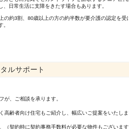
し、日常生活に支障をきたす場合もあります。
以上の約3割、80歳以上の方の約半数が要介護の認定を
す。
ータルサポート
フが、ご相談を承ります。
く高齢者向け住宅もご紹介し、幅広いご提案をいたしま
。（契約時に契約事務手数料が必要な物件もございます