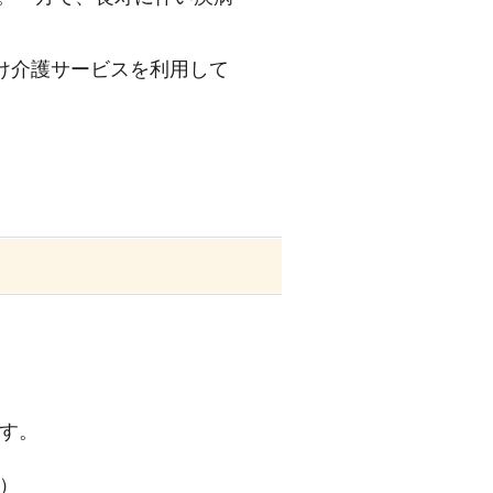
受け介護サービスを利用して
す。
）