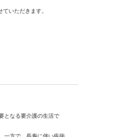
せていただきます。
要となる要介護の生活で
。一方で、長寿に伴い疾病