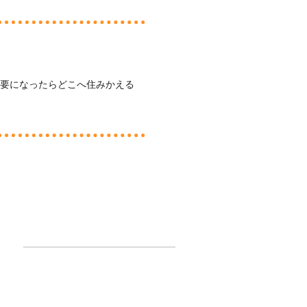
必要になったらどこへ住みかえる
？