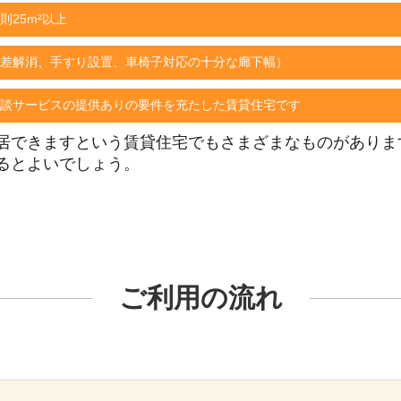
則25m²以上
差解消、手すり設置、車椅子対応の十分な廊下幅）
談サービスの提供ありの要件を充たした賃貸住宅です
居できますという賃貸住宅でもさまざまなものがありま
るとよいでしょう。
ご利用の流れ