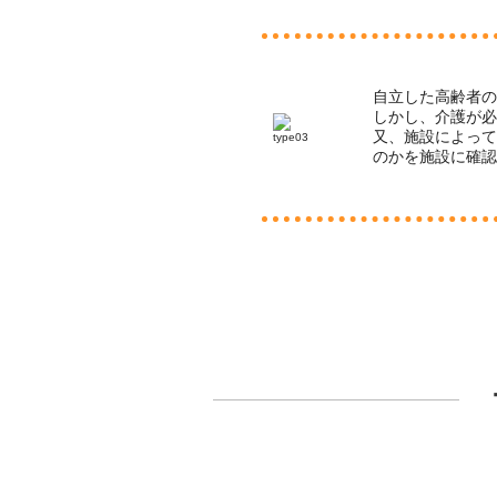
自立した高齢者
しかし、介護が
又、施設によっ
のかを施設に確