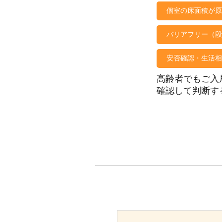
個室の床面積が原
バリアフリー（段
安否確認・生活相
高齢者でもご入
確認して判断す