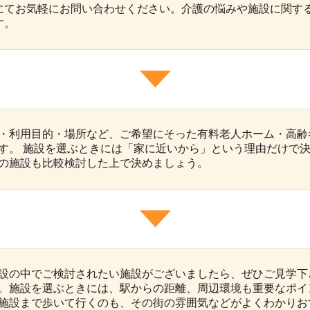
にてお気軽にお問い合わせください。介護の悩みや施設に関する
す。
・利用目的・場所など、ご希望にそった有料老人ホーム・高齢
す。 施設を選ぶときには「家に近いから」という理由だけで
の施設も比較検討した上で決めましょう。
設の中でご検討されたい施設がございましたら、ぜひご見学下
。施設を選ぶときには、駅からの距離、周辺環境も重要なポイ
施設まで歩いて行くのも、その街の雰囲気などがよくわかりお