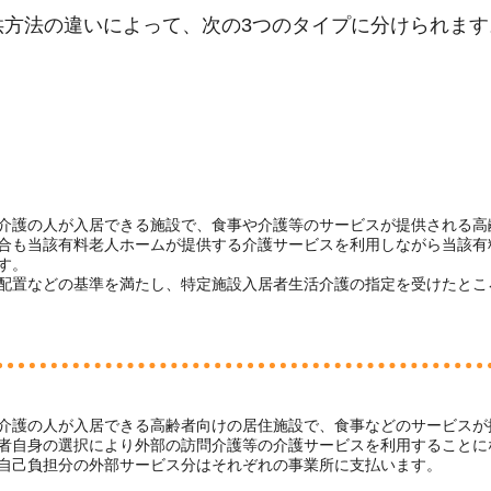
供方法の違いによって、次の3つのタイプに分けられます
介護の人が入居できる施設で、食事や介護等のサービスが提供される高
合も当該有料老人ホームが提供する介護サービスを利用しながら当該有
す。
配置などの基準を満たし、特定施設入居者生活介護の指定を受けたとこ
介護の人が入居できる高齢者向けの居住施設で、食事などのサービスが
者自身の選択により外部の訪問介護等の介護サービスを利用することに
自己負担分の外部サービス分はそれぞれの事業所に支払います。