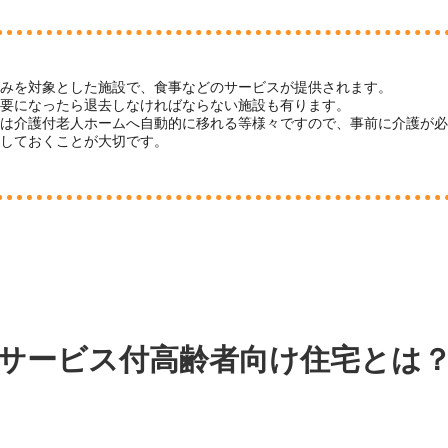
のみを対象とした施設で、食事などのサービスが提供されます。
必要になったら退去しなければならない施設も有ります。
ては介護付老人ホームへ自動的に移れる等様々ですので、事前に介護が
認しておくことが大切です。
サービス付高齢者向け住宅とは