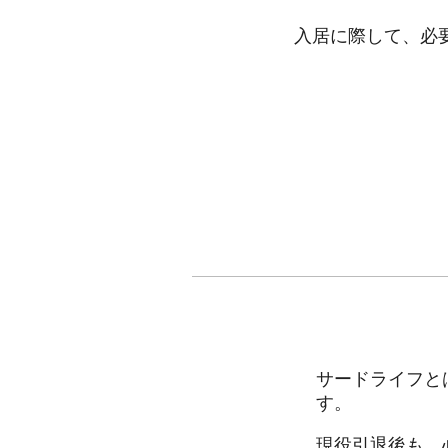
入居に際して、必
サードライフと
す。
現役引退後も、